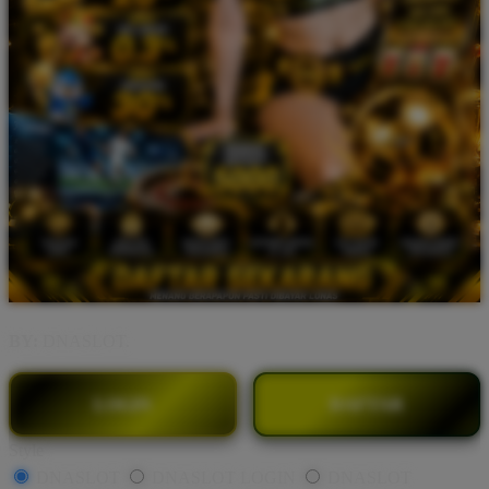
BY:
DNASLOT.
LOGIN
DAFTAR
Style
DNASLOT
DNASLOT LOGIN
DNASLOT