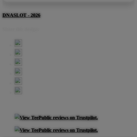
DNASLOT - 2026
Share this design: