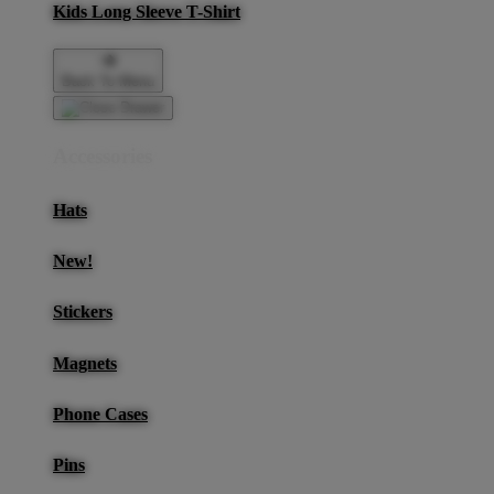
Kids Long Sleeve T-Shirt
Back To Menu
Accessories
Hats
New!
Stickers
Magnets
Phone Cases
Pins